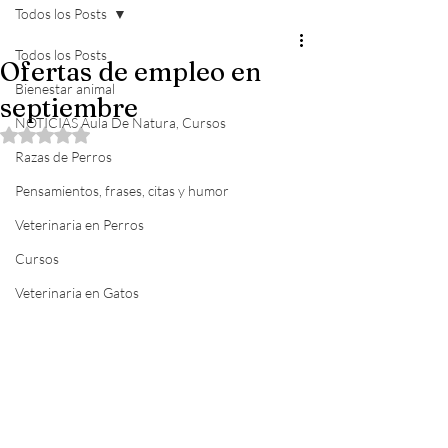
Todos los Posts
Todos los Posts
Ofertas de empleo en
Bienestar animal
septiembre
NOTICIAS Aula De Natura, Cursos
Obtuvo NaN de 5 estrellas.
Razas de Perros
Pensamientos, frases, citas y humor
Veterinaria en Perros
Cursos
Veterinaria en Gatos