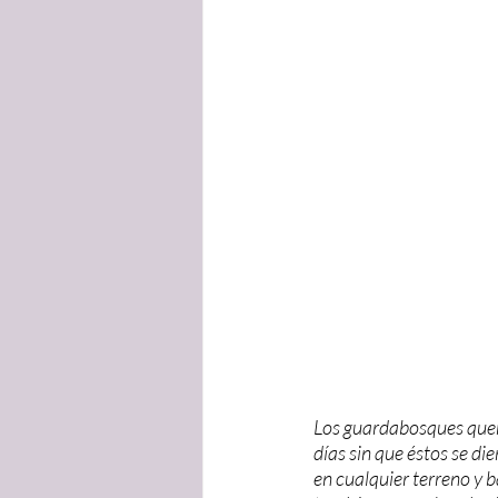
Los guardabosques querí
días sin que éstos se di
en cualquier terreno y 