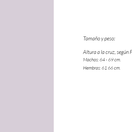
Tamaño y peso:
Altura a la cruz, según 
Machos: 64 - 69 cm.
Hembras: 61 66 cm.