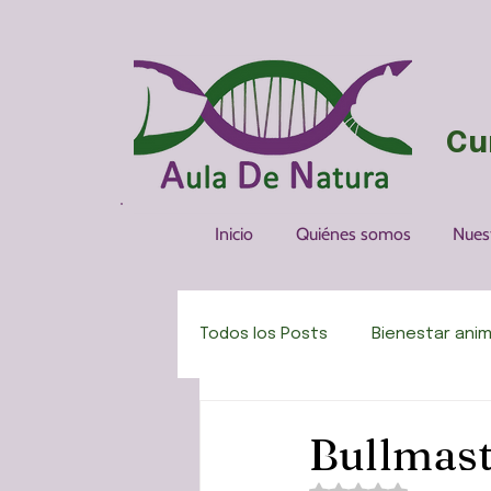
Cu
Inicio
Quiénes somos
Nues
Todos los Posts
Bienestar anim
Pensamientos, frases, citas y
Bullmast
Obtuvo NaN de 5 est