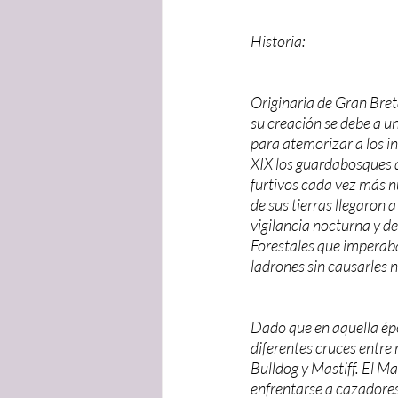
Historia:
Originaria de Gran Breta
su creación se debe a u
para atemorizar a los in
XIX los guardabosques d
furtivos cada vez más n
de sus tierras llegaron 
vigilancia nocturna y de 
Forestales que imperaban
ladrones sin causarles n
Dado que en aquella épo
diferentes cruces entre 
Bulldog y Mastiff. El Ma
enfrentarse a cazadores