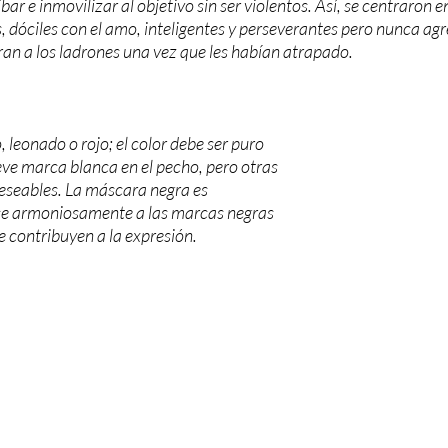
bar e inmovilizar al objetivo sin ser violentos. Así, se centraron e
s, dóciles con el amo, inteligentes y perseverantes pero nunca agr
an a los ladrones una vez que les habían atrapado.
 leonado o rojo; el color debe ser puro
leve marca blanca en el pecho, pero otras
eseables. La máscara negra es
se armoniosamente a las marcas negras
e contribuyen a la expresión.