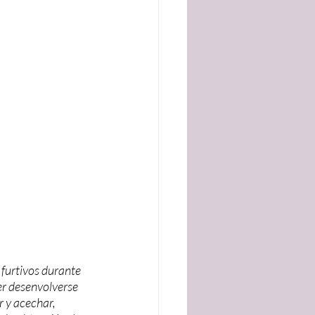
furtivos durante 
er desenvolverse 
 y acechar, 