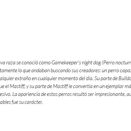
eva raza se conoció como Gamekeeper's night dog (Perro nocturn
tamente lo que andaban buscando sus creadores: un perro capaz 
alquier extraño en cualquier momento del día. Su parte de Bulldog
e el Mastiff, y su parte de Mastiff le convertía en un ejemplar má
sivo. La apariencia de estos perros resultó ser impresionante, au
sables fue su carácter.