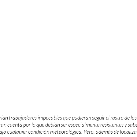
an trabajadores impecables que pudieran seguir el rastro de los 
eran cuenta por lo que debían ser especialmente resistentes y sab
bajo cualquier condición meteorológica. Pero, además de localizar