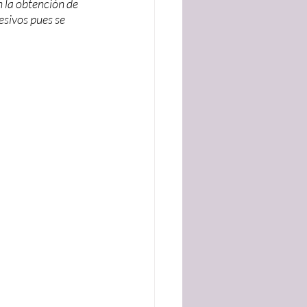
n la obtención de 
esivos pues se 