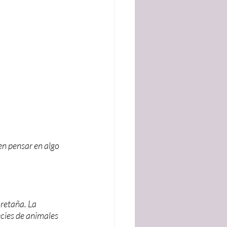
n pensar en algo 
retaña. La 
ecies de animales 