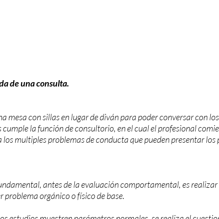
a de una consulta.
na mesa con sillas en lugar de diván para poder conversar con los
cumple la función de consultorio, en el cual el profesional comi
a los multiples problemas de conducta que pueden presentar los 
undamental, antes de la evaluación comportamental, es realizar a
r problema orgánico o físico de base.
los estudios muestren parámetros normales, se realiza el cuestio