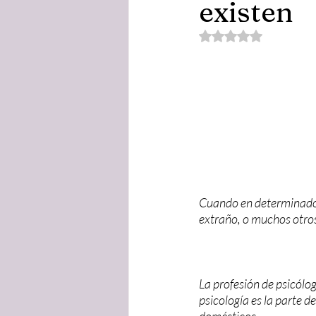
existen
Obtuvo NaN de 5 est
Cuando en determinados
extraño, o muchos otro
La profesión de psicólo
psicología es la parte d