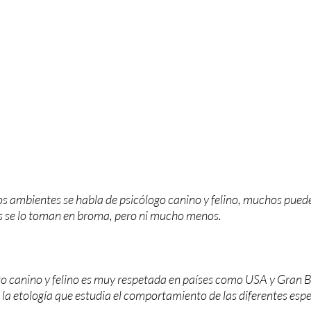
rellas.
 ambientes se habla de psicólogo canino y felino, muchos puede
s se lo toman en broma, pero ni mucho menos.
go canino y felino es muy respetada en países como USA y Gran B
e la etología que estudia el comportamiento de las diferentes esp