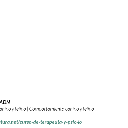
- ADN
anino y felino | Comportamiento canino y felino
tura.net/curso-de-terapeuta-y-psic-lo