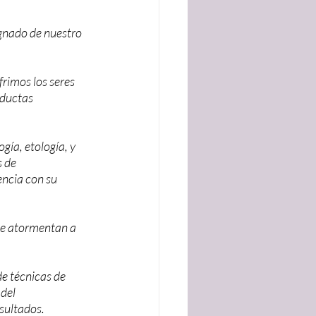
gnado de nuestro 
rimos los seres 
ductas 
gía, etología, y 
 de 
ncia con su 
ue atormentan a 
e técnicas de 
del 
sultados.