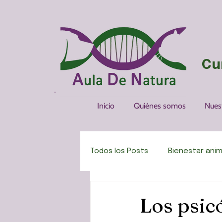
Cu
Inicio
Quiénes somos
Nues
Todos los Posts
Bienestar anim
Pensamientos, frases, citas y
Los psic