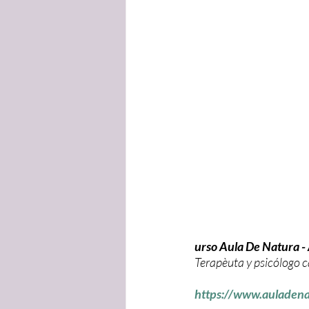
urso Aula De Natura 
Terapèuta y psicólogo c
https://www.auladena