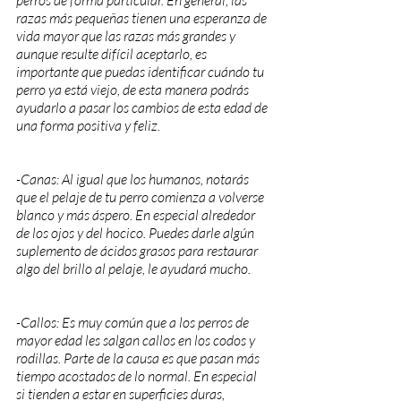
perros de forma particular. En general, las 
razas más pequeñas tienen una esperanza de 
vida mayor que las razas más grandes y 
aunque resulte difícil aceptarlo, es 
importante que puedas identificar cuándo tu 
perro ya está viejo, de esta manera podrás 
ayudarlo a pasar los cambios de esta edad de 
una forma positiva y feliz.
-Canas: Al igual que los humanos, notarás 
que el pelaje de tu perro comienza a volverse 
blanco y más áspero. En especial alrededor 
de los ojos y del hocico. Puedes darle algún 
suplemento de ácidos grasos para restaurar 
algo del brillo al pelaje, le ayudará mucho.
-Callos: Es muy común que a los perros de 
mayor edad les salgan callos en los codos y 
rodillas. Parte de la causa es que pasan más 
tiempo acostados de lo normal. En especial 
si tienden a estar en superficies duras, 