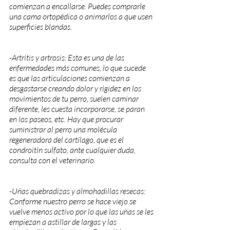
comienzan a encallarse. Puedes comprarle 
una cama ortopédica o animarlos a que usen 
superficies blandas.
-Artritis y artrosis: Esta es una de las 
enfermedades más comunes, lo que sucede 
es que las articulaciones comienzan a 
desgastarse creando dolor y rigidez en los 
movimientos de tu perro, suelen caminar 
diferente, les cuesta incorporarse, se paran 
en los paseos, etc. Hay que procurar 
suministrar al perro una molécula 
regeneradora del cartílago, que es el 
condroitín sulfato, ante cualquier duda, 
consulta con el veterinario.
-Uñas quebradizas y almohadillas resecas: 
Conforme nuestro perro se hace viejo se 
vuelve menos activo por lo que las uñas se les 
empiezan a astillar de largas y las 