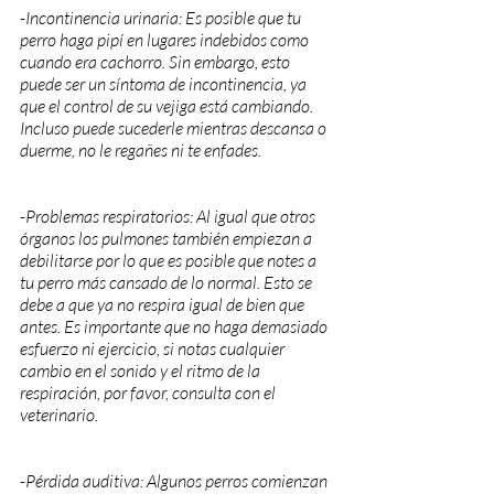
-Incontinencia urinaria: Es posible que tu 
perro haga pipí en lugares indebidos como 
cuando era cachorro. Sin embargo, esto 
puede ser un síntoma de incontinencia, ya 
que el control de su vejiga está cambiando. 
Incluso puede sucederle mientras descansa o 
duerme, no le regañes ni te enfades.
-Problemas respiratorios: Al igual que otros 
órganos los pulmones también empiezan a 
debilitarse por lo que es posible que notes a 
tu perro más cansado de lo normal. Esto se 
debe a que ya no respira igual de bien que 
antes. Es importante que no haga demasiado 
esfuerzo ni ejercicio, si notas cualquier 
cambio en el sonido y el ritmo de la 
respiración, por favor, consulta con el 
veterinario.
-Pérdida auditiva: Algunos perros comienzan 