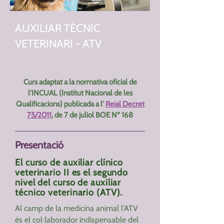
AUXILIAR TÈCNIC
VETERINARI - ATV
Curs adaptat a la normativa oficial de
l'INCUAL (Institut Nacional de les
Qualificacions) publicada a l'
Reial Decret
75/2011
, de 7 de juliol BOE Nº 168
Presentació
El curso de auxiliar clínico
veterinario II es el segundo
nivel del curso de auxiliar
técnico veterinario (ATV).
Al camp de la medicina animal l'ATV
és el col·laborador indispensable del