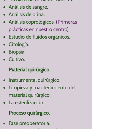
Análisis de sangre.
Análisis de orina.
Análisis coprológicos.
(Primeras
prácticas en nuestro centro)
Estudio de fluidos orgánicos.
Citología.
Biopsia.
Cultivo.
Material quirúrgico.
Instrumental quirúrgico.
Limpieza y mantenimiento del
material quirúrgico.
La esterilización.
Proceso quirúrgico.
Fase preoperatoria.