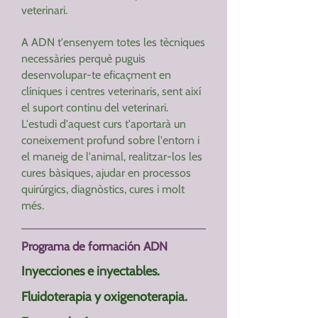
veterinari.
A ADN t'ensenyem totes les tècniques
necessàries perquè puguis
desenvolupar-te eficaçment en
clíniques i centres veterinaris, sent així
el suport continu del veterinari.
L'estudi d'aquest curs t'aportarà un
coneixement profund sobre l'entorn i
el maneig de l'animal, realitzar-los les
cures bàsiques, ajudar en processos
quirúrgics, diagnòstics, cures i molt
més.
Programa de formación ADN
Inyecciones e inyectables.
Fluidoterapia y oxigenoterapia.