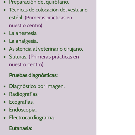
Preparación del quirófano.
Técnicas de colocación del vestuario
estéril.
(Primeras prácticas en
nuestro centro)
La anestesia
La analgesia.
Asistencia al veterinario cirujano.
Suturas.
(Primeras prácticas en
nuestro centro)
Pruebas diagnósticas:
Diagnóstico por imagen.
Radiografías.
Ecografías.
Endoscopia.
Electrocardiograma.
Eutanasia: