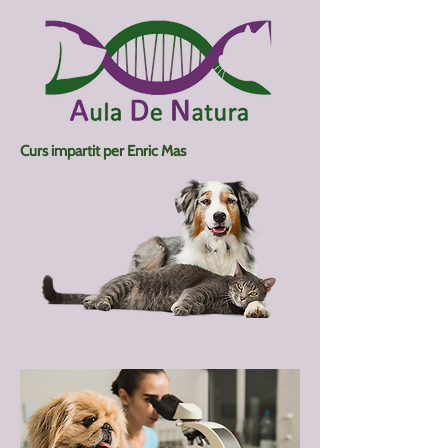
Curs impartit per Enric Mas